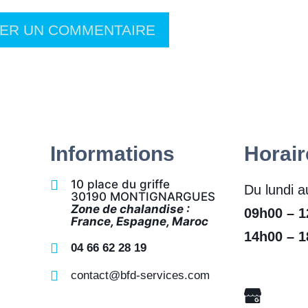
Informations
Horair
10 place du griffe
Du lundi a
30190 MONTIGNARGUES
Zone de chalandise :
09h00 – 
France, Espagne, Maroc
14h00 – 
04 66 62 28 19
contact@bfd-services.com