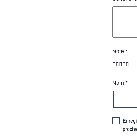
Note
*
Nom
*
Enregi
procha