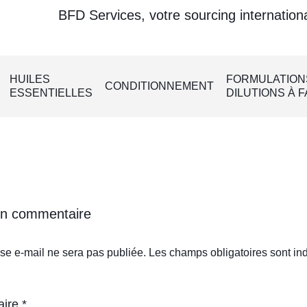
BFD Services, votre sourcing international po
HUILES
FORMULATION
CONDITIONNEMENT
ESSENTIELLES
DILUTIONS À 
un commentaire
se e-mail ne sera pas publiée.
Les champs obligatoires sont in
aire
*